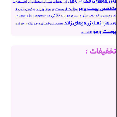
لیزر موهای زائد زیر بغل
لیزر موهای زائد پا
لیزر موهای زاید
لیفت صورت
متخصص پوست و مو
مراقبت از پوست
موهای زائد
نتیجه
مو
میکرودرم
نکاتی در خصوص لیزر موهای
لیزر موهای زائد
نکات پیش از لیزر موهای زائد
هزینه لیزر موهای زائد
زائد
همه چیز درباره لیزر موهای زائد
پروتز لب
پوست و مو
کاشت مو
تخفیفات :