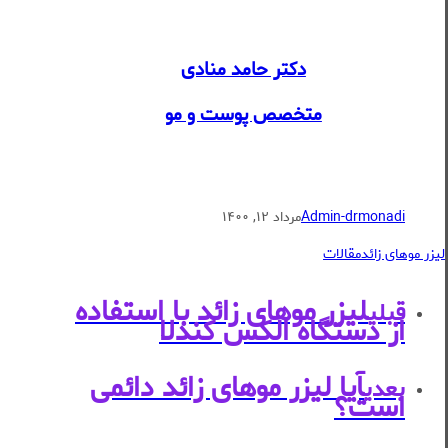
دکتر حامد منادی
متخصص پوست و مو
Admin-drmonadi
مرداد ۱۲, ۱۴۰۰
لیزر موهای زائد
مقالات
لیزر موهای زائد با استفاده
قبلی
از دستگاه الکس کندلا
آیا لیزر موهای زائد دائمی
بعدی
است؟