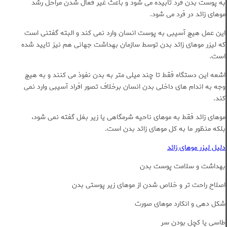
به پوست بدن فرد تابیده می شود و باعث غیر فعال شدن مراحل رشد
موهای زائد در فرد می شود.
این عمل هیچ آسیبی به پوست انسان وارد نمی کند و البته گفتنی است
که لیزر موهای زائد بدن توسط سازمان بهداشت جهانی هم نیز تایید شده
است.
اشعه این دستگاه فقط تا چند میلی متر به بدن نفوذ می کنند و به هیچ
وجه به اندام های داخلی بدن انسان برخلاف تصور افراد آسیبی وارد نمی
کند.
موهای زائد فقط به موهای ناحیه شرمگاهی یا زیر بغل گفته نمی شود،
بلکه منظور ما به کل موهای زائد بدن است.
دلیل لیزر موهای زائد
بهداشت و سلامت پوست بدن
اصلاح راحت تر و خلاص شدن از موهای زیر پوستی بدن
شکل دهی و انکارد موهای صورت
طاسی یا کچل بودن سر