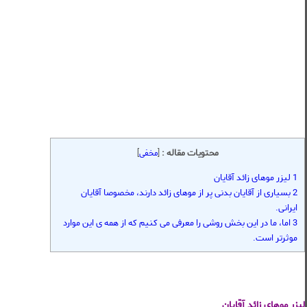
محتویات مقاله :
[
مخفی
]
1 لیزر موهای زائد آقایان
2 بسیاری از آقایان بدنی پر از موهای زائد دارند، مخصوصا آقایان
ایرانی.
3 اما، ما در این بخش روشی را معرفی می کنیم که از همه ی این موارد
موثرتر است.
لیزر موهای زائد آقایان