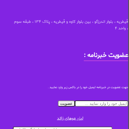
قیطریه ، بلوار اندرزگو ، بین بلوار کاوه و قیطریه ، پلاک ۱۳۴ ، طبقه سوم
، واحد ۴
عضویت خبرنامه :
جهت عضویت در خبرنامه ایمیل خود را در باکس زیر وارد نمایید .
عضویت
لیزر موهای زائد