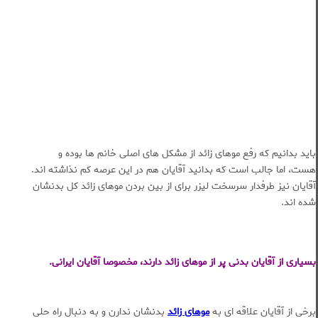
باید بدانیم که رفع موهای زائد از مشکل های اصلی خانم ها بوده و
هست، اما جالب است که بدانید آقایان هم در این عرصه کم نذاشته اند.
آقایان نیز طرفدار سرسخت لیزر برای از بین بردن موهای زائد کل بدنشان
شده اند.
بسیاری از آقایان بدنی پر از موهای زائد دارند، مخصوصا آقایان ایرانی.
برخی از آقایان علاقه ای به
موهای زائد
بدنشان ندارن و به دنبال راه حلی