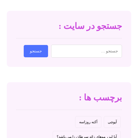
جستجو در سایت :
جستجو
برچسب ها :
آپوچی
آکنه روزاسه
آیا لیزر موهای زائد سرطان زا می باشد؟