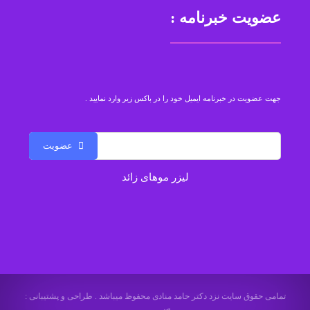
عضویت خبرنامه :
جهت عضویت در خبرنامه ایمیل خود را در باکس زیر وارد نمایید .
عضویت
لیزر موهای زائد
تمامی حقوق سایت نزد دکتر حامد منادی محفوظ میباشد . طراحی و پشتیبانی :