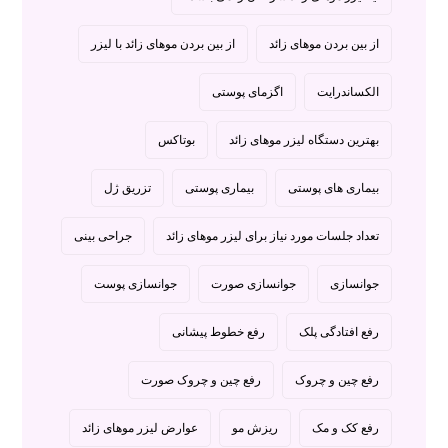
از بین بردن موهای زائد
از بین بردن موهای زائد با لیزر
الکساندرایت
اگزمای پوستی
بهترین دستگاه لیزر موهای زائد
بوتاکس
بیماری های پوستی
بیماری پوستی
تزریق ژل
تعداد جلسات مورد نیاز برای لیزر موهای زائد
جراحی بینی
جوانسازی
جوانسازی صورت
جوانسازی پوست
رفع افتادگی پلک
رفع خطوط پیشانی
رفع چین و چروک
رفع چین و چروک صورت
رفع کک و مک
ریزش مو
عوارض لیزر موهای زائد