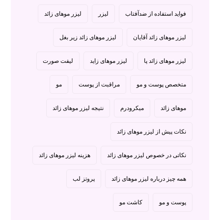
فواید استفاده از ضدآفتاب
لیزر
لیزر موهای زائد
لیزر موهای زائد آقایان
لیزر موهای زائد زیر بغل
لیزر موهای زائد پا
لیزر موهای زاید
لیفت صورت
متخصص پوست و مو
مراقبت از پوست
مو
موهای زائد
میکرودرم
نتیجه لیزر موهای زائد
نکات پیش از لیزر موهای زائد
نکاتی در خصوص لیزر موهای زائد
هزینه لیزر موهای زائد
همه چیز درباره لیزر موهای زائد
پروتز لب
پوست و مو
کاشت مو