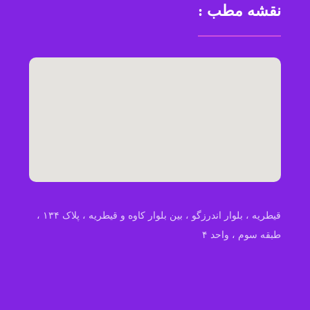
نقشه مطب :
قیطریه ، بلوار اندرزگو ، بین بلوار کاوه و قیطریه ، پلاک ۱۳۴ ،
طبقه سوم ، واحد ۴