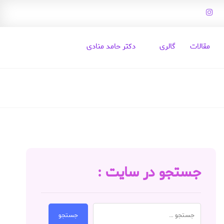
مقالات
گالری
دکتر حامد منادی
جستجو در سایت :
جستجو