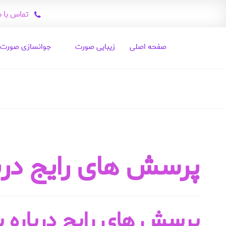
تماس با ما : 204001
صفحه اصلی
زیبایی صورت
جوانسازی صورت
پرسش های رایج درب
پرسش های رایج درباره 