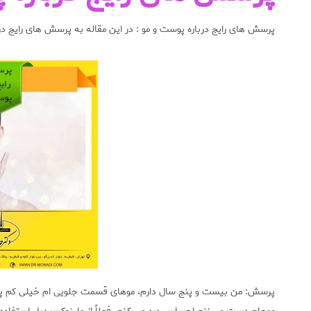
پرسش های رایج درباره پوست و مو : در این مقاله به پرسش های رایج در
پرسش: من بیست و پنج سال دارم، موهای قسمت جلویی ام خیلی کم پش