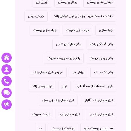
بیماری های پوستی
بیماری پوستی
تزریق ژل
تعداد جلسات مورد نیاز برای لیزر موهای زائد
جراحی بینی
جوانسازی
جوانسازی صورت
جوانسازی پوست
رفع افتادگی پلک
رفع خطوط پیشانی
رفع چین و چروک
رفع چین و چروک صورت
رفع کک و مک
ریزش مو
عوارض لیزر موهای زائد
فواید استفاده از ضدآفتاب
لیزر
لیزر موهای زائد
لیزر موهای زائد آقایان
لیزر موهای زائد زیر بغل
لیزر موهای زائد پا
لیزر موهای زاید
لیفت صورت
متخصص پوست و مو
مراقبت از پوست
مو