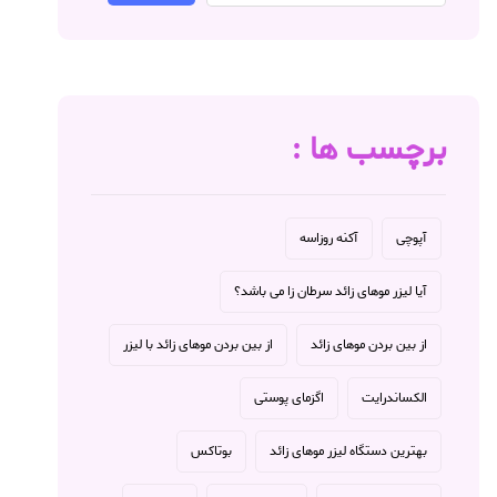
برچسب ها :
آپوچی
آکنه روزاسه
آیا لیزر موهای زائد سرطان زا می باشد؟
از بین بردن موهای زائد
از بین بردن موهای زائد با لیزر
الکساندرایت
اگزمای پوستی
بهترین دستگاه لیزر موهای زائد
بوتاکس