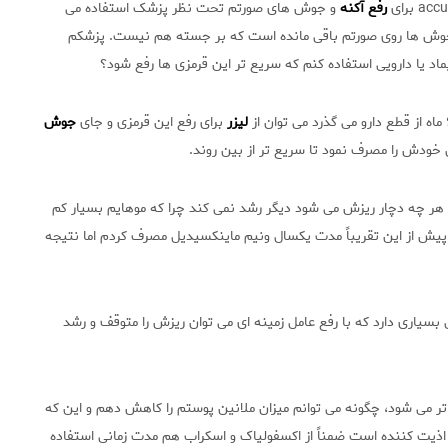
رفع آکنه
و جوش های صورتم تحت نظر پزشک استفاده می
ز جوش ها روی صورتم باقی مانده است که بر جسته هم نیست. پزشکم
ماد یا دارویی استفاده کنم که سریع تر این قرمزی ها رفع شود؟
لیزر
برای رفع این قرمزی و جای
جوش
خودش را مصرف نمود تا سریع تر از بین روند.
 چه دچار ریزش می شود دیگر رشد نمی کند چرا که موهایم بسیار کم
پیش از این تقریباً مدت یکسال ونیم ماینکسیدیل مصرف کردم اما نتیجه
سیاری دارد که با رفع عامل زمینه ای می توان ریزش را متوقف و رشد
یره تر می شود، چگونه می توانم میزان ملانین پوستم را کاهش دهم و این که
اً اذیت کننده است ضمناً از اکسفولیاک و اسکراب هم مدت زمانی استفاده