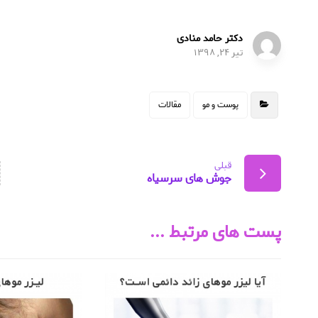
دکتر حامد منادی
تیر ۲۴, ۱۳۹۸
پوست و مو
مقالات
قبلی
جوش های سرسیاه
پست های مرتبط ...