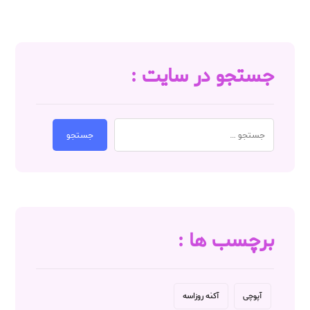
جستجو در سایت :
جستجو
برچسب ها :
آپوچی
آکنه روزاسه