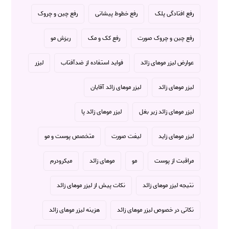
رفع افتادگی پلک
رفع خطوط پیشانی
رفع چین و چروک
رفع چین و چروک صورت
رفع کک و مک
ریزش مو
عوارض لیزر موهای زائد
فواید استفاده از ضدآفتاب
لیزر
لیزر موهای زائد
لیزر موهای زائد آقایان
لیزر موهای زائد زیر بغل
لیزر موهای زائد پا
لیزر موهای زاید
لیفت صورت
متخصص پوست و مو
مراقبت از پوست
مو
موهای زائد
میکرودرم
نتیجه لیزر موهای زائد
نکات پیش از لیزر موهای زائد
نکاتی در خصوص لیزر موهای زائد
هزینه لیزر موهای زائد