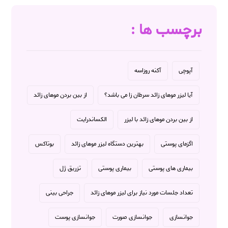
برچسب ها :
آپوچی
آکنه روزاسه
آیا لیزر موهای زائد سرطان زا می باشد؟
از بین بردن موهای زائد
از بین بردن موهای زائد با لیزر
الکساندرایت
اگزمای پوستی
بهترین دستگاه لیزر موهای زائد
بوتاکس
بیماری های پوستی
بیماری پوستی
تزریق ژل
تعداد جلسات مورد نیاز برای لیزر موهای زائد
جراحی بینی
جوانسازی
جوانسازی صورت
جوانسازی پوست