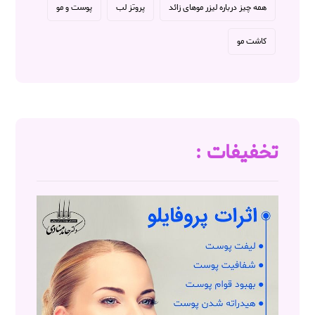
همه چیز درباره لیزر موهای زائد
پروتز لب
پوست و مو
کاشت مو
تخفیفات :