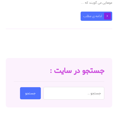
موهایی می گویند که ...
ادامه ی مطلب
جستجو در سایت :
جستجو