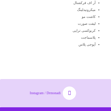
آر اف فرکشنال
میکرونیدلینگ
کاشت مو
لیفت صورت
کربوکسی تراپی
پلاسماجت
آپوجی پلاس
Instagram / Drmonadi