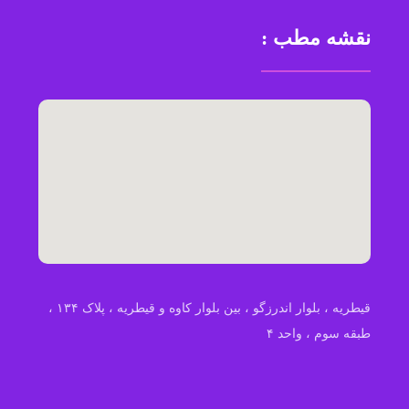
نقشه مطب :
قیطریه ، بلوار اندرزگو ، بین بلوار کاوه و قیطریه ، پلاک ۱۳۴ ،
طبقه سوم ، واحد ۴