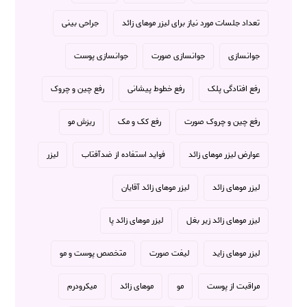
تعداد جلسات مورد نیاز برای لیزر موهای زائد
جراحی بینی
جوانسازی
جوانسازی صورت
جوانسازی پوست
رفع افتادگی پلک
رفع خطوط پیشانی
رفع چین و چروک
رفع چین و چروک صورت
رفع کک و مک
ریزش مو
عوارض لیزر موهای زائد
فواید استفاده از ضدآفتاب
لیزر
لیزر موهای زائد
لیزر موهای زائد آقایان
لیزر موهای زائد زیر بغل
لیزر موهای زائد پا
لیزر موهای زاید
لیفت صورت
متخصص پوست و مو
مراقبت از پوست
مو
موهای زائد
میکرودرم