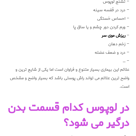
– تشنج لوپوس
– درد در قفسه سینه
– احساس خستگی
– ورم کردن دور چشم و یا ساق پا
–
ریزش موی سر
– زخم دهان
– درد و ضعف عضله
– …
علائم این بیماری بسیار متنوع و فراوان است اما یکی از شایع ترین و
واضح ترین علائم می تواند راش پوستی باشد که بسیار واضح و مشخص
است.
در لوپـوس کدام قسمت بدن
درگیر می شود؟