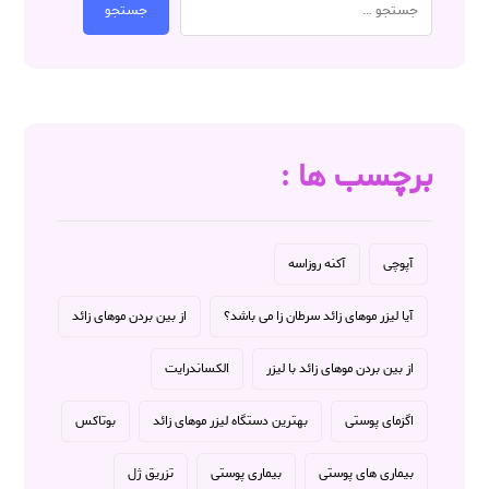
جستجو
برچسب ها :
آپوچی
آکنه روزاسه
آیا لیزر موهای زائد سرطان زا می باشد؟
از بین بردن موهای زائد
از بین بردن موهای زائد با لیزر
الکساندرایت
اگزمای پوستی
بهترین دستگاه لیزر موهای زائد
بوتاکس
بیماری های پوستی
بیماری پوستی
تزریق ژل