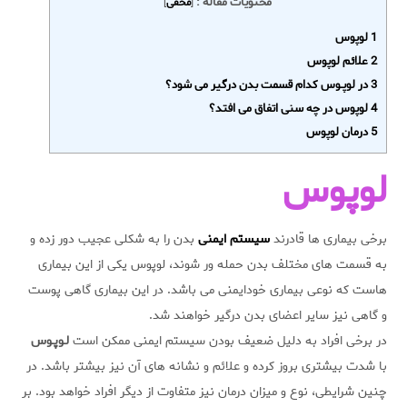
محتویات مقاله :
[
مخفی
]
1 لوپوس
2 علائم لوپوس
3 در لوپـوس کدام قسمت بدن درگیر می شود؟
4 لوپوس در چه سنی اتفاق می افتد؟
5 درمان لوپوس
لوپوس
برخی بیماری ها قادرند
سیستم ایمنی
بدن را به شکلی عجیب دور زده و
به قسمت های مختلف بدن حمله ور شوند، لوپوس یکی از این بیماری
هاست که نوعی بیماری خودایمنی می باشد. در این بیماری گاهی پوست
و گاهی نیز سایر اعضای بدن درگیر خواهند شد.
در برخی افراد به دلیل ضعیف بودن سیستم ایمنی ممکن است
لـوپـوس
با شدت بیشتری بروز کرده و علائم و نشانه های آن نیز بیشتر باشد. در
چنین شرایطی، نوع و میزان درمان نیز متفاوت از دیگر افراد خواهد بود. بر